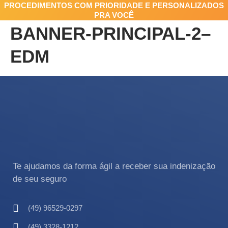
PROCEDIMENTOS COM PRIORIDADE E PERSONALIZADOS
PRA VOCÊ
BANNER-PRINCIPAL-2–
EDM
Te ajudamos da forma ágil a receber sua indenização
de seu seguro
(49) 96529-0297
(49) 3328-1212